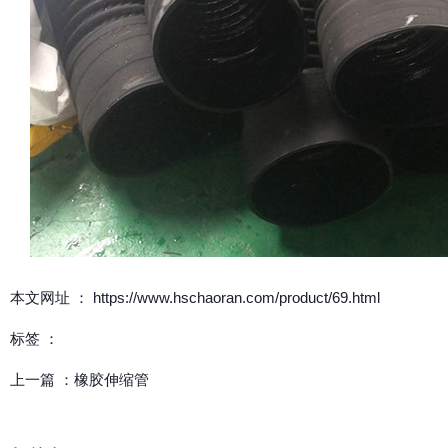
本文网址 ： https://www.hschaoran.com/product/69.html
标签 ：
上一篇 ：
橡胶伸缩管