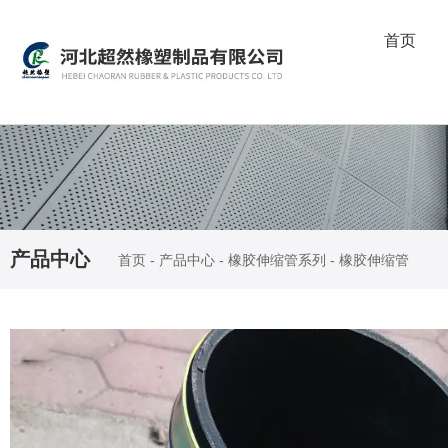
首页
产品中心
首页
-
产品中心
-
橡胶伸缩管系列
-
橡胶伸缩管