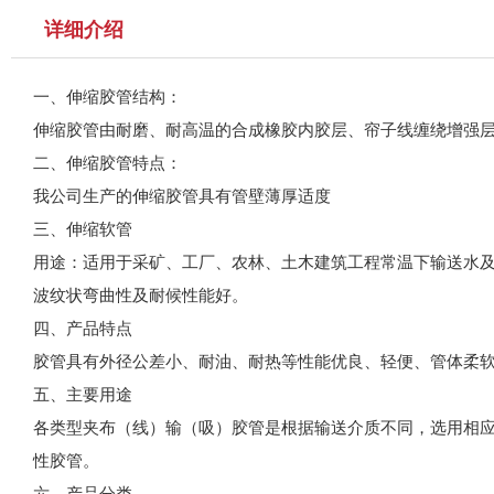
详细介绍
一、伸缩胶管结构：
伸缩胶管由耐磨、耐高温的合成橡胶内胶层、帘子线缠绕增强
二、伸缩胶管特点：
我公司生产的伸缩胶管具有管壁薄厚适度
三、伸缩软管
用途：适用于采矿、工厂、农林、土木建筑工程常温下输送水及
波纹状弯曲性及耐候性能好。
四、产品特点
胶管具有外径公差小、耐油、耐热等性能优良、轻便、管体柔
五、主要用途
各类型夹布（线）输（吸）胶管是根据输送介质不同，选用相
性胶管。
六、产品分类