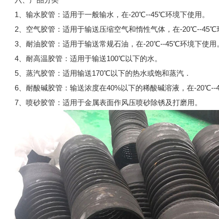
1、输水胶管：适用于一般输水，在-20℃--45℃环境下使用。
2、空气胶管：适用于输送压缩空气和惰性气体，在-20℃--45
3、耐油胶管：适用于输送常规石油，在-20℃--45℃环境下使用
4、耐高温胶管：适用于输送100℃以下的水。
5、蒸汽胶管：适用输送170℃以下的热水或饱和蒸汽．
6、耐酸碱胶管：输送浓度在40%以下的稀酸碱溶液，在-20℃--
7、喷砂胶管：适用于金属表面作风压喷砂除锈及打磨用。