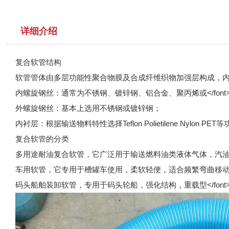
详细介绍
复合软管结构
软管管体由多层功能性聚合物膜及合成纤维织物加强层构成，
内螺旋钢丝：通常为不锈钢、镀锌钢、铝合金、聚丙烯或</font>
外螺旋钢丝：基本上选用不锈钢或镀锌钢；
内衬层：根据输送物料特性选择Teflon Polietilene Ny
复合软管的分类
多用途耐油复合软管，它广泛用于输送燃料油类液体气体，汽
车用软管，它专用于槽罐车使用，柔软轻便，适合频繁弯曲移
码头船舶装卸软管，专用于码头轮船，强化结构，重载型</fon