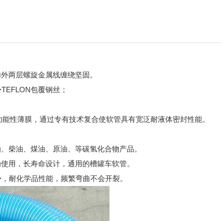
内外两层螺旋金属线缠绕坚固。
TEFLON包覆钢丝；
lon PET等功能性薄膜，通过专有技术复合使软管具有宽泛耐液体密封性能。
油、柴油、煤油、原油、等碳氢化合物产品。
动使用，长寿命设计，通用的槽罐车软管。
t>，耐化学品性能，频繁弯曲不会开裂。