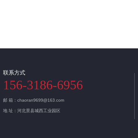
联系方式
156-3186-6956
邮 箱：chaoran9699@163.com
地 址：河北景县城西工业园区