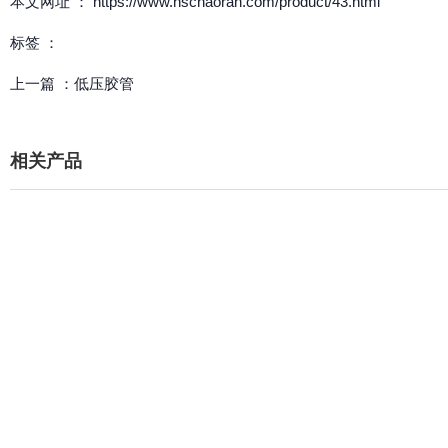
本文网址 ： https://www.hschaoran.com/product/43.html
标签 ：
上一篇 ：
低压胶管
相关产品